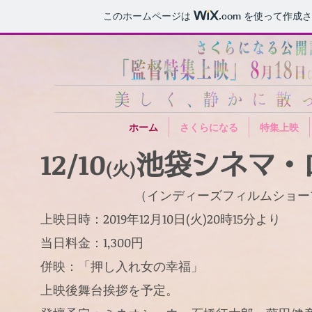
このホームページは
.com
を使って作成さ
ホーム
さくらになる
特集上映
12/10
池袋シネマ・
(火)
​ （インディーズフィルムショープ
上映日時：2019年12月10日(火)20時15分より
当日料金：1,300円
併映：「押し入れ女の幸福」
上映後舞台挨拶を予定。